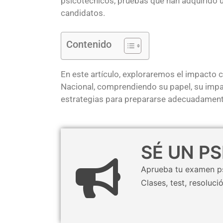
psicotécnicos, pruebas que han adquirido un
candidatos.
Contenido
En este artículo, exploraremos el impacto c
Nacional, comprendiendo su papel, su impac
estrategias para prepararse adecuadament
SÉ UN P
Aprueba tu examen ps
Clases, test, resoluci