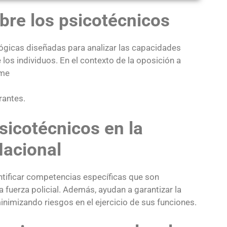
bre los psicotécnicos
ógicas diseñadas para analizar las capacidades
los individuos. En el contexto de la oposición a
ame
rantes.
sicotécnicos en la
Nacional
entificar competencias específicas que son
 fuerza policial. Además, ayudan a garantizar la
inimizando riesgos en el ejercicio de sus funciones.