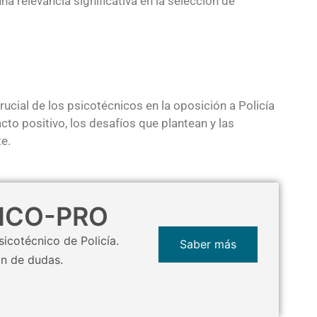
a relevancia significativa en la selección de
rucial de los psicotécnicos en la oposición a Policía
to positivo, los desafíos que plantean y las
e.
SICO-PRO
icotécnico de Policía.
Saber más
ón de dudas.