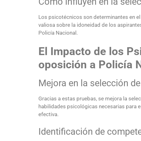
Cómo influyen en la sele
Los psicotécnicos son determinantes en el
valiosa sobre la idoneidad de los aspirant
Policía Nacional.
El Impacto de los Ps
oposición a Policía 
Mejora en la selección d
Gracias a estas pruebas, se mejora la selec
habilidades psicológicas necesarias para el
efectiva.
Identificación de compet