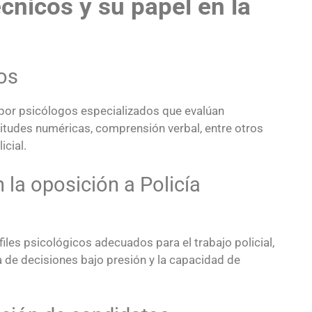
cnicos y su papel en la
os
por psicólogos especializados que evalúan
itudes numéricas, comprensión verbal, entre otros
cial.
 la oposición a Policía
files psicológicos adecuados para el trabajo policial,
a de decisiones bajo presión y la capacidad de