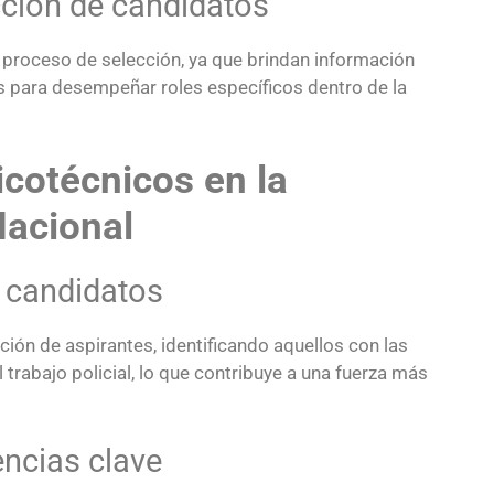
cción de candidatos
 proceso de selección, ya que brindan información
es para desempeñar roles específicos dentro de la
icotécnicos en la
Nacional
e candidatos
ción de aspirantes, identificando aquellos con las
 trabajo policial, lo que contribuye a una fuerza más
encias clave